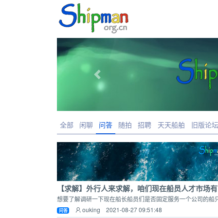
Previous
全部
闲聊
问答
随拍
招聘
天天船舶
旧版论
【求
ouking 2021-08-27 09:51:48
问答